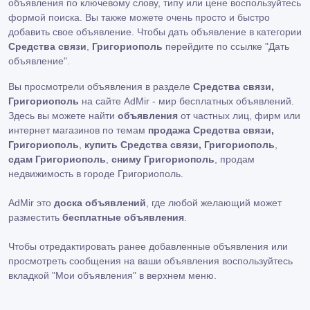
объявления по ключевому слову, типу или цене воспользуйтесь
формой поиска. Вы также можете очень просто и быстро
добавить свое объявление. Чтобы дать объявление в категории
Средства связи
,
Григориополь
перейдите по ссылке
"Дать
объявление"
.
Вы просмотрели объявления в разделе
Средства связи,
Григориополь
на сайте AdMir - мир бесплатных объявлений.
Здесь вы можете найти
объявления
от частных лиц, фирм или
интернет магазинов по темам
продажа Средства связи,
Григориополь
,
купить Средства связи, Григориополь
,
сдам Григориополь
,
сниму Григориополь
, продам
недвижимость в городе Григориополь.
AdMir это
доска объявлений
, где любой желающий может
разместить
бесплатные объявления
.
Чтобы отредактировать ранее добавленные объявления или
просмотреть сообщения на ваши объявления воспользуйтесь
вкладкой
"Мои объявления"
в верхнем меню.