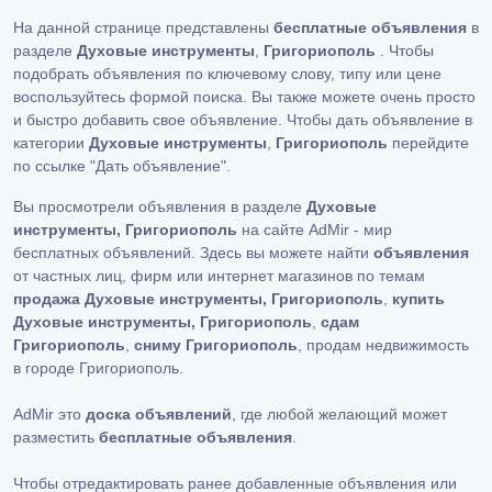
На данной странице представлены
бесплатные объявления
в
разделе
Духовые инструменты
,
Григориополь
. Чтобы
подобрать объявления по ключевому слову, типу или цене
воспользуйтесь формой поиска. Вы также можете очень просто
и быстро добавить свое объявление. Чтобы дать объявление в
категории
Духовые инструменты
,
Григориополь
перейдите
по ссылке
"Дать объявление"
.
Вы просмотрели объявления в разделе
Духовые
инструменты, Григориополь
на сайте AdMir - мир
бесплатных объявлений. Здесь вы можете найти
объявления
от частных лиц, фирм или интернет магазинов по темам
продажа Духовые инструменты, Григориополь
,
купить
Духовые инструменты, Григориополь
,
сдам
Григориополь
,
сниму Григориополь
, продам недвижимость
в городе Григориополь.
AdMir это
доска объявлений
, где любой желающий может
разместить
бесплатные объявления
.
Чтобы отредактировать ранее добавленные объявления или