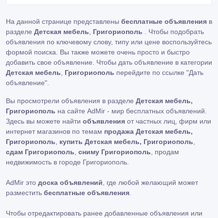
На данной странице представлены
бесплатные объявления
в
разделе
Детская мебель
,
Григориополь
. Чтобы подобрать
объявления по ключевому слову, типу или цене воспользуйтесь
формой поиска. Вы также можете очень просто и быстро
добавить свое объявление. Чтобы дать объявление в категории
Детская мебель
,
Григориополь
перейдите по ссылке
"Дать
объявление"
.
Вы просмотрели объявления в разделе
Детская мебель,
Григориополь
на сайте AdMir - мир бесплатных объявлений.
Здесь вы можете найти
объявления
от частных лиц, фирм или
интернет магазинов по темам
продажа Детская мебель,
Григориополь
,
купить Детская мебель, Григориополь
,
сдам Григориополь
,
сниму Григориополь
, продам
недвижимость в городе Григориополь.
AdMir это
доска объявлений
, где любой желающий может
разместить
бесплатные объявления
.
Чтобы отредактировать ранее добавленные объявления или