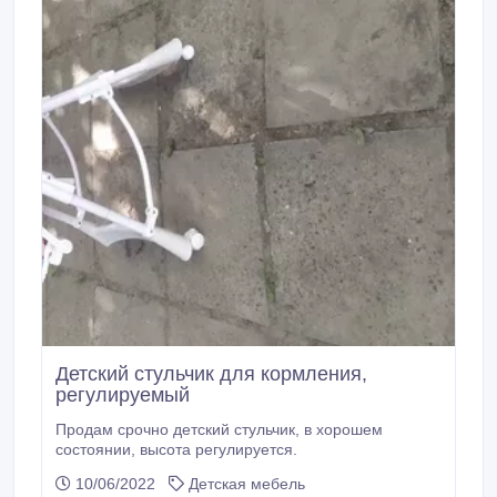
Детский стульчик для кормления,
регулируемый
Продам срочно детский стульчик, в хорошем
состоянии, высота регулируется.
10/06/2022
Детская мебель