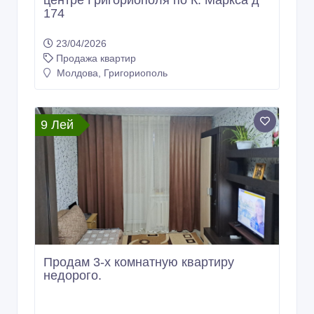
центре Григориополя по К. Маркса д
174
23/04/2026
Продажа квартир
Молдова, Григориополь
9 Лей
Продам 3-х комнатную квартиру
недорого.