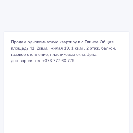
Продам однокомнатную квартиру в с.Глиное.Общая
площадь 41, 2кв.м., жилая 19, 1 кв.м , 2 этаж, балкон,
газовое отопление, пластиковые окна.Цена
договорная.тел.+373 777 60 779