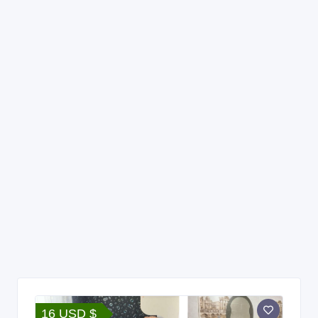
16 USD $